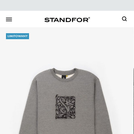
Searc
LIMITOWANY