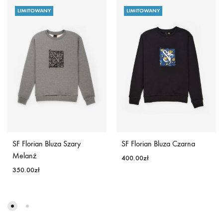
LIMITOWANY
LIMITOWANY
SF Florian Bluza Szary
SF Florian Bluza Czarna
Melanż
400.00
zł
350.00
zł