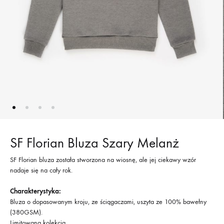
SF Florian Bluza Szary Melanż
SF Florian bluza została stworzona na wiosnę, ale jej ciekawy wzór
nadaje się na cały rok.
Charakterystyka:
Bluza o dopasowanym kroju, ze ściągaczami, uszyta ze 100% bawełny
(380GSM).
Limitowana kolekcja.