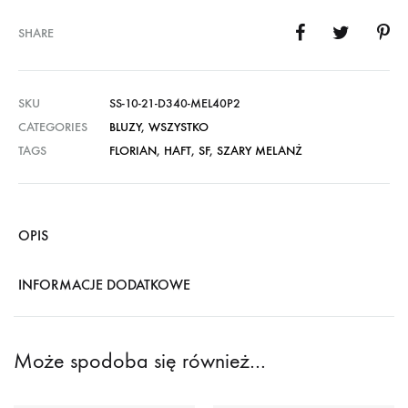
SHARE
SKU
SS-10-21-D340-MEL40P2
CATEGORIES
BLUZY
,
WSZYSTKO
TAGS
FLORIAN
,
HAFT
,
SF
,
SZARY MELANŻ
OPIS
INFORMACJE DODATKOWE
Może spodoba się również…