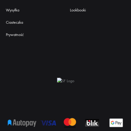
Wysyłka
Lookbooki
Ciasteczka
Prywatność