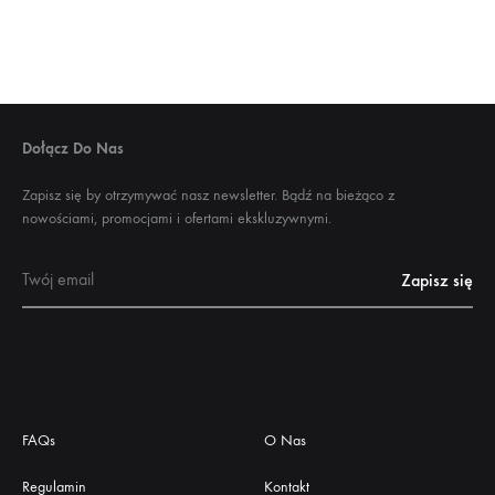
Dołącz Do Nas
Zapisz się by otrzymywać nasz newsletter. Bądź na bieżąco z
nowościami, promocjami i ofertami ekskluzywnymi.
FAQs
O Nas
Regulamin
Kontakt