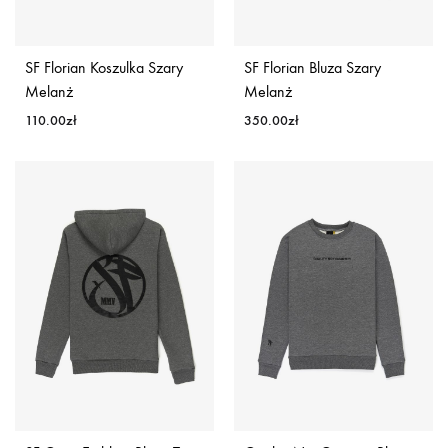
SF Florian Koszulka Szary
SF Florian Bluza Szary
Melanż
Melanż
110.00
zł
350.00
zł