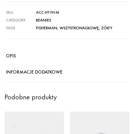
SKU
ACC-HT-FH-M
CATEGORY
BEANIES
TAGS
FISHERMAN
,
WSZYSTKONAGŁOWĘ
,
ŻÓŁTY
OPIS
INFORMACJE DODATKOWE
Podobne produkty