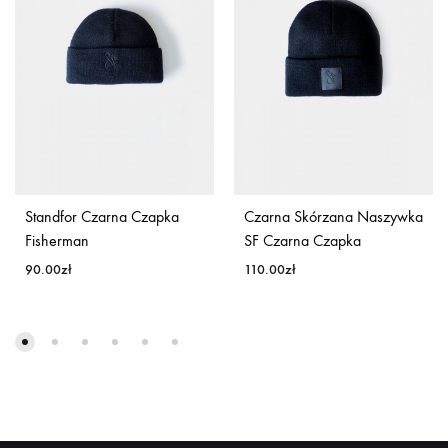
Standfor Czarna Czapka
Czarna Skórzana Naszywka
Fisherman
SF Czarna Czapka
90.00
zł
110.00
zł