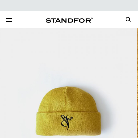
Searc