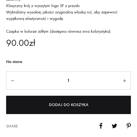
Klasyczny krój z wyszytym logo SF z przodu.
Wybraliśmy wysokiej jakości oryginalną włoską nić, aby zapewnić
wyjątkową elastyczność i wygodę.
Czapka w kolorze żółtym (dostępna również inna kolorystyka).
90.00
zł
Na stanie
Ilość
DODAJ DO KOSZYKA
SHARE