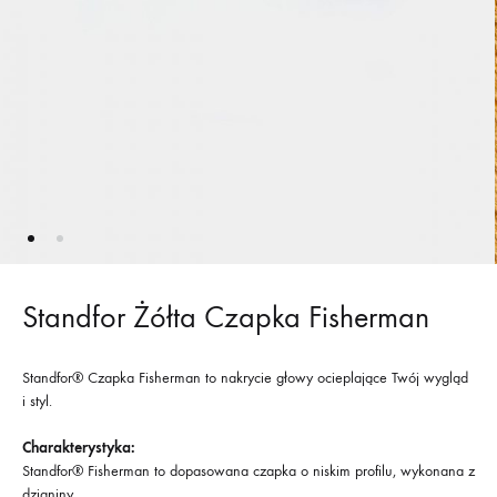
Standfor Żółta Czapka Fisherman
Standfor® Czapka Fisherman to nakrycie głowy ocieplające Twój wygląd
i styl.
Charakterystyka:
Standfor® Fisherman to dopasowana czapka o niskim profilu, wykonana z
dzianiny.