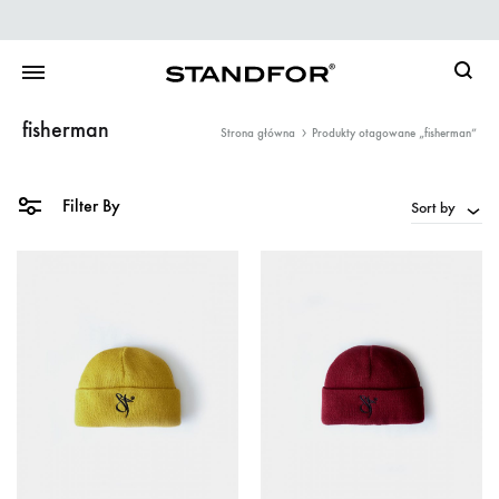
Searc
fisherman
Strona główna
Produkty otagowane „fisherman”
Filter By
Sort by