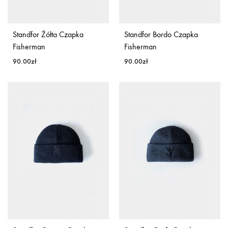
Standfor Żółta Czapka
Standfor Bordo Czapka
Fisherman
Fisherman
90.00
zł
90.00
zł