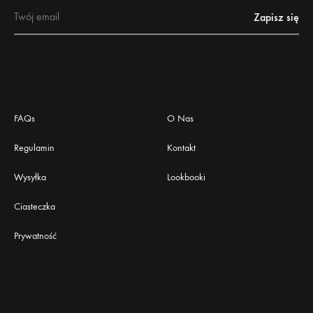
FAQs
O Nas
Regulamin
Kontakt
Wysyłka
Lookbooki
Ciasteczka
Prywatność