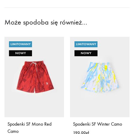
Może spodoba się również…
LIMITOWANY
LIMITOWANY
NOWY
NOWY
Spodenki SF Mono Red
Spodenki SF Winter Camo
Camo
190.00
zł