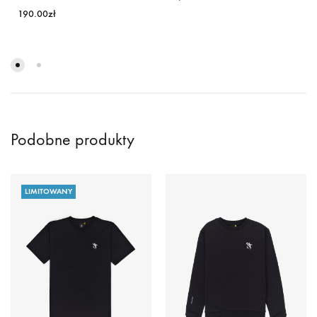
190.00
zł
Podobne produkty
LIMITOWANY