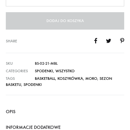
DODAJ DO KOSZYKA
SHARE
SKU
BS-02-21-MBL
CATEGORIES
SPODENKI
,
WSZYSTKO
TAGS
BASKETBALL
,
KOSZYKÓWKA
,
MORO
,
SEZON
BASKETU
,
SPODENKI
OPIS
INFORMACJE DODATKOWE