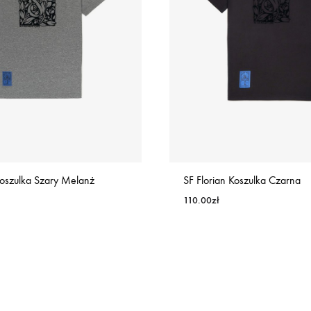
Koszulka Szary Melanż
SF Florian Koszulka Czarna
110.00
zł