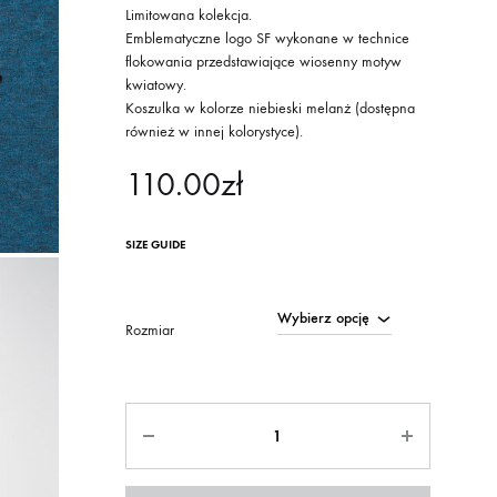
Limitowana kolekcja.
Emblematyczne logo SF wykonane w technice
flokowania przedstawiające wiosenny motyw
kwiatowy.
Koszulka w kolorze niebieski melanż (dostępna
również w innej kolorystyce).
110.00
zł
SIZE GUIDE
Rozmiar
Ilość