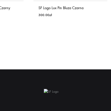
Czarny
SF Logo Lux Pin Bluza Czarna
300.00
zł