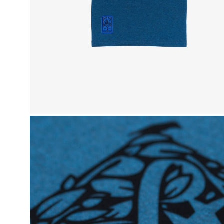
BEANIES
AKCESO