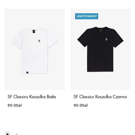
LIMITOWANY
SF Classics Koszulka Biała
SF Classics Koszulka Czarna
90.00
zł
90.00
zł