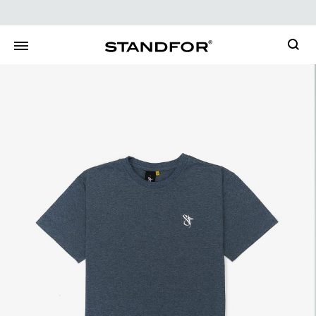
Searc