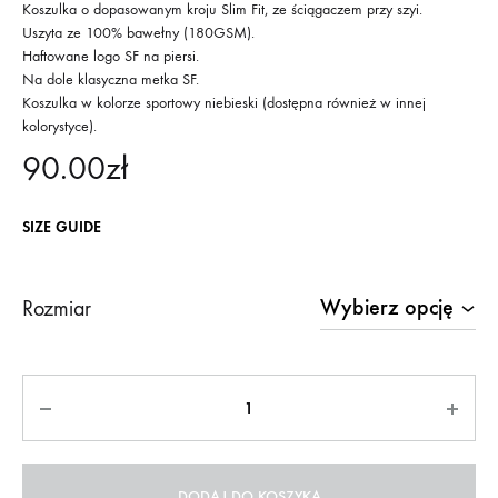
Koszulka o dopasowanym kroju Slim Fit, ze ściągaczem przy szyi.
Uszyta ze 100% bawełny (180GSM).
Haftowane logo SF na piersi.
Na dole klasyczna metka SF.
Koszulka w kolorze sportowy niebieski (dostępna również w innej
kolorystyce).
90.00
zł
SIZE GUIDE
Rozmiar
Ilość
DODAJ DO KOSZYKA