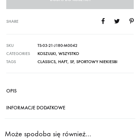
SHARE
SKU
TS-03-21-J180-M0042
CATEGORIES
KOSZULKI
,
WSZYSTKO
TAGS
CLASSICS
,
HAFT
,
SF
,
SPORTOWY NIEKIESBI
OPIS
INFORMACJE DODATKOWE
Może spodoba się również…