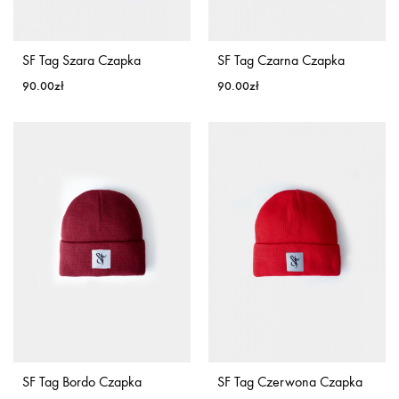
SF Tag Szara Czapka
SF Tag Czarna Czapka
90.00
zł
90.00
zł
SF Tag Bordo Czapka
SF Tag Czerwona Czapka