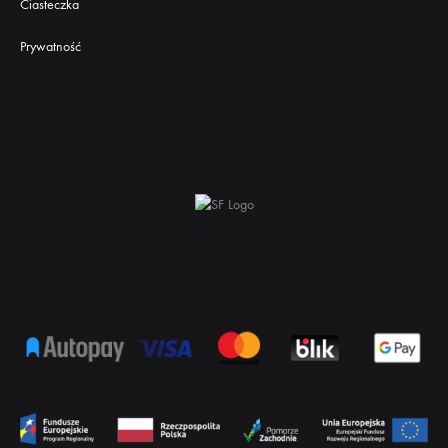
Ciasteczka
Prywatność