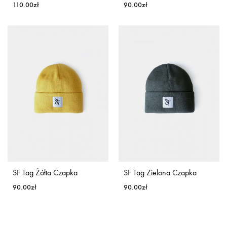
110.00
zł
90.00
zł
SF Tag Żółta Czapka
SF Tag Zielona Czapka
90.00
zł
90.00
zł