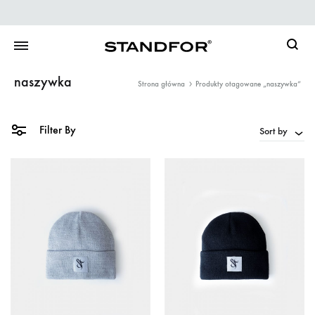
Searc
naszywka
Strona główna
Produkty otagowane „naszywka”
Filter By
Sort by